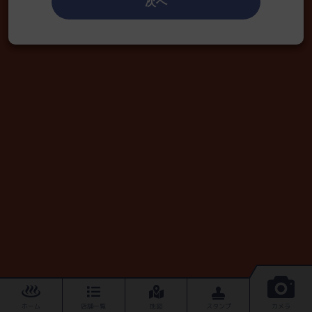
次へ
ホーム
店舗一覧
地図
スタンプ
カメラ